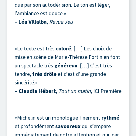
que par son autodérision. Le ton est léger,
l’ambiance est douce.»
–
Léa Villalba
,
Revue Jeu
«Le texte est très
coloré
. […] Les choix de
mise en scène de Marie-Thérèse Fortin en font
un spectacle très
généreux
. […] C’est très
tendre,
très drôle
et c’est d’une grande
sincérité.»
–
Claudia Hébert
,
Tout un matin
, ICI Première
«Michelin est un monologue finement
rythmé
et profondément
savoureux
qui s’empare
immédiatement de notre attention et qui, par