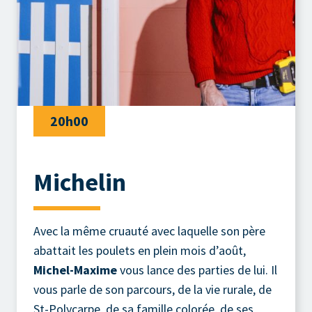
20h00
Michelin
Avec la même cruauté avec laquelle son père
abattait les poulets en plein mois d’août,
Michel-Maxime
vous lance des parties de lui. Il
vous parle de son parcours, de la vie rurale, de
St-Polycarpe, de sa famille colorée, de ses