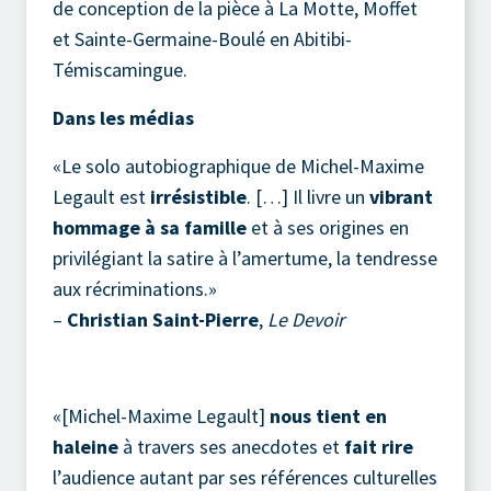
de conception de la pièce à La Motte, Moffet
et Sainte-Germaine-Boulé en Abitibi-
Témiscamingue.
Dans les médias
«Le solo autobiographique de Michel-Maxime
Legault est
irrésistible
. […] Il livre un
vibrant
hommage à sa famille
et à ses origines en
privilégiant la satire à l’amertume, la tendresse
aux récriminations.»
–
Christian Saint-Pierre
,
Le Devoir
«[Michel-Maxime Legault]
nous tient en
haleine
à travers ses anecdotes et
fait rire
l’audience autant par ses références culturelles