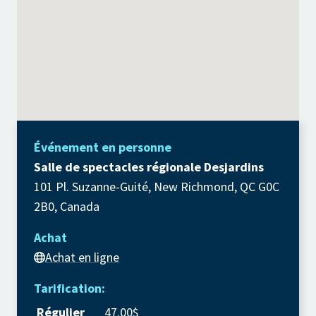
Événement en personne
Salle de spectacles régionale Desjardins
101 Pl. Suzanne-Guité, New Richmond, QC G0C
2B0, Canada
Achat
Achat en ligne
Tarification:
Régulier
47.00$