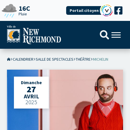
16C
Portail citoyen
Pluie
CALENDRIER
SALLE DE SPECTACLES
THÉÂTRE
MICHELIN
Dimanche
27
AVRIL
2025