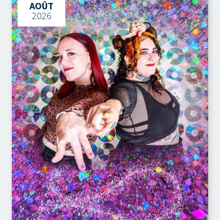
AOÛT
2026