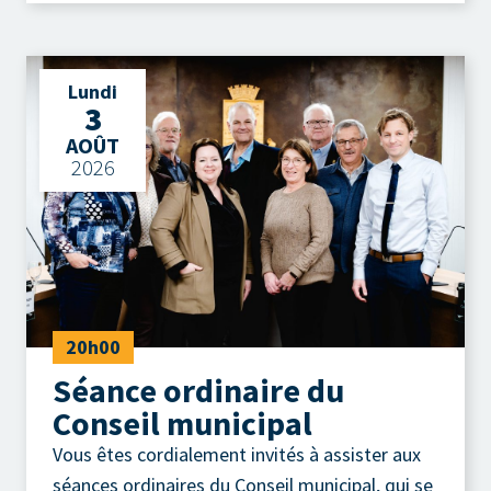
Lundi
3
AOÛT
2026
20h00
Séance ordinaire du
Conseil municipal
Vous êtes cordialement invités à assister aux
séances ordinaires du Conseil municipal, qui se