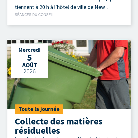
tiennent à 20 h à l’hôtel de ville de New
SÉANCES DU CONSEIL
Richmond.
Mercredi
5
AOÛT
2026
Toute la journée
Collecte des matières
résiduelles