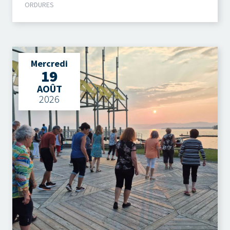
ORDURES
Mercredi
19
AOÛT
2026