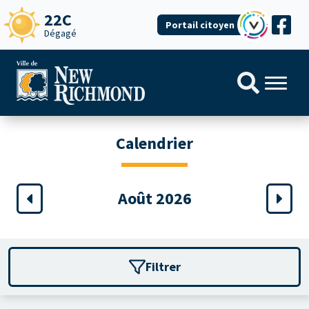
22C
Portail citoyen
Dégagé
Calendrier
Août 2026
Filtrer