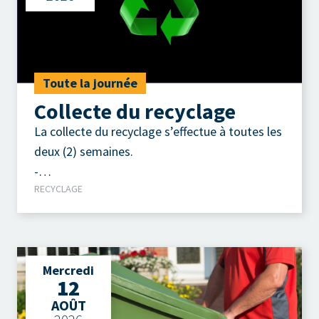
Toute la journée
Collecte du recyclage
La collecte du recyclage s’effectue à toutes les
deux (2) semaines.
-
RECYCLAGE
Contenants, emballages, imprimés.
Mercredi
12
AOÛT