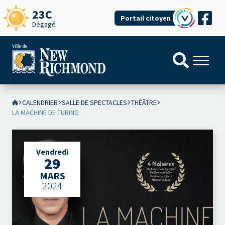
23C
Portail citoyen
Dégagé
CALENDRIER
SALLE DE SPECTACLES
THÉÂTRE
LA MACHINE DE TURING
Vendredi
29
MARS
2024