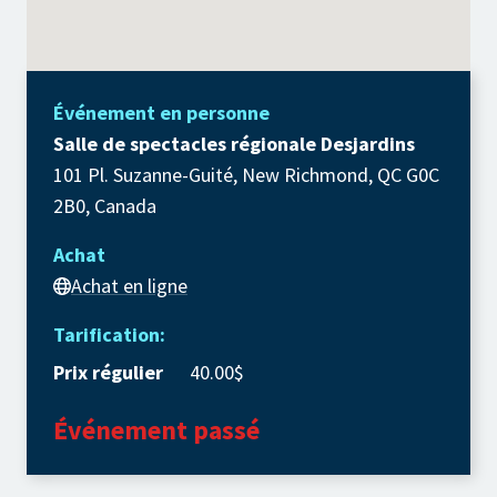
Événement en personne
Salle de spectacles régionale Desjardins
101 Pl. Suzanne-Guité, New Richmond, QC G0C
2B0, Canada
Achat
Achat en ligne
Tarification:
Prix régulier
40.00$
Événement passé