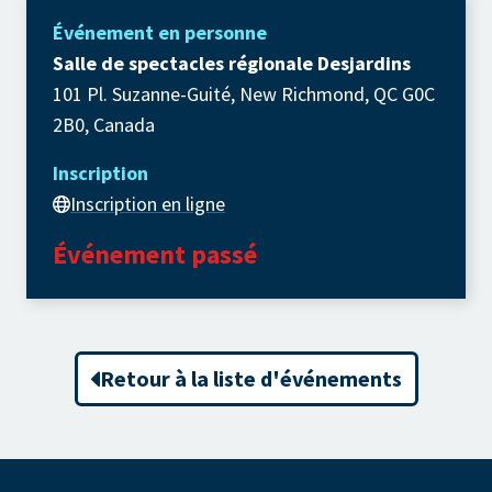
Événement en personne
Salle de spectacles régionale Desjardins
101 Pl. Suzanne-Guité, New Richmond, QC G0C
2B0, Canada
Inscription
Inscription en ligne
Événement passé
Retour à la liste d'événements