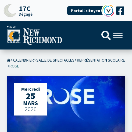
17C
Portail citoyen
Dégagé
CALENDRIER
SALLE DE SPECTACLES
REPRÉSENTATION SCOLAIRE
ROSE
Mercredi
25
MARS
2026