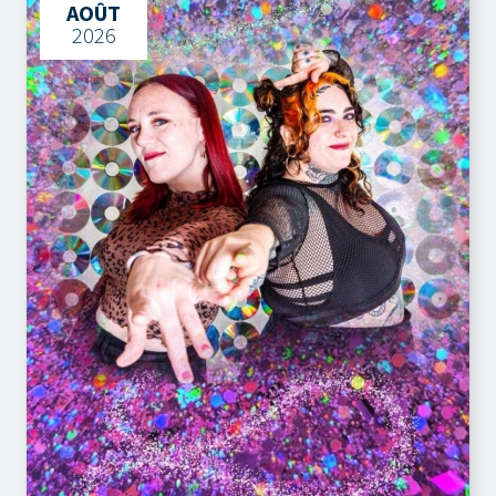
AOÛT
2026