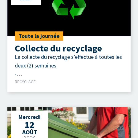
Toute la journée
Collecte du recyclage
La collecte du recyclage s’effectue à toutes les
deux (2) semaines.
-
RECYCLAGE
Contenants, emballages, imprimés.
Mercredi
12
AOÛT