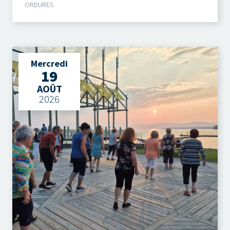
ORDURES
Mercredi
19
AOÛT
2026