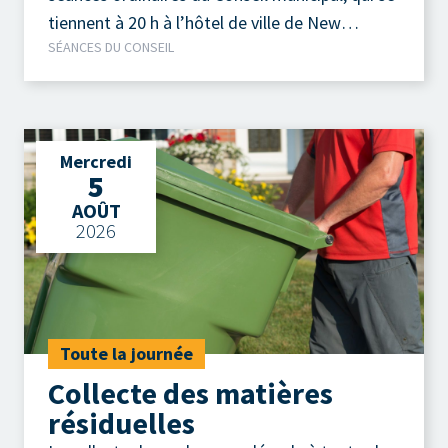
tiennent à 20 h à l’hôtel de ville de New
SÉANCES DU CONSEIL
Richmond.
Mercredi
5
AOÛT
2026
Toute la journée
Collecte des matières
résiduelles