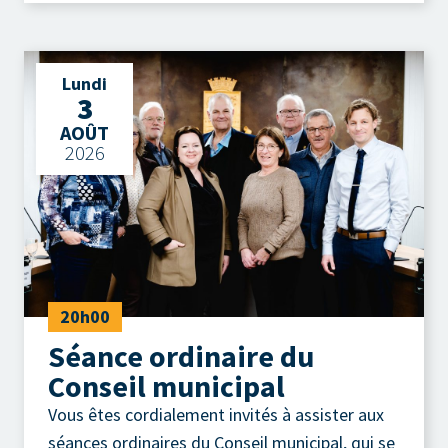
Lundi
3
AOÛT
2026
20h00
Séance ordinaire du
Conseil municipal
Vous êtes cordialement invités à assister aux
séances ordinaires du Conseil municipal, qui se