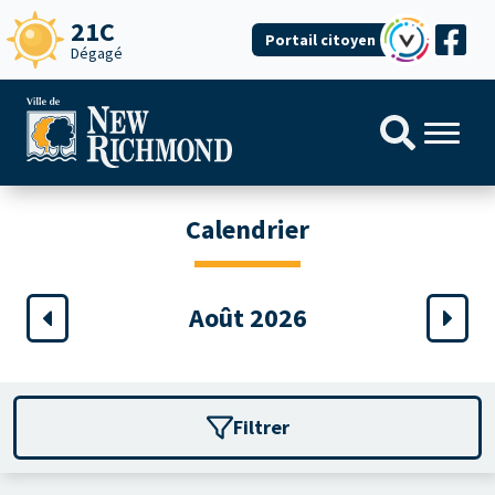
21C
Portail citoyen
Dégagé
Calendrier
Août 2026
Filtrer