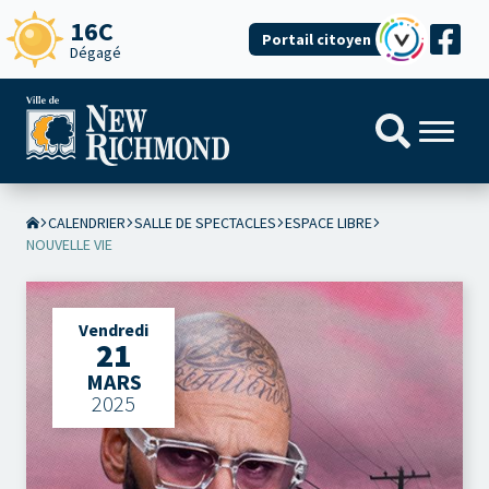
16C
Portail citoyen
Dégagé
CALENDRIER
SALLE DE SPECTACLES
ESPACE LIBRE
NOUVELLE VIE
Vendredi
21
MARS
2025