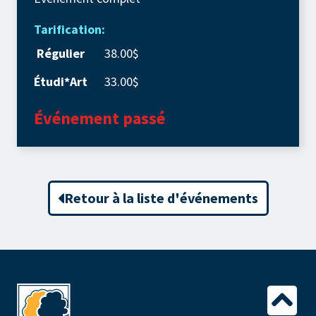
Tarification:
Régulier
38.00$
Étudi*Art
33.00$
Événement passé
Retour à la liste d'événements