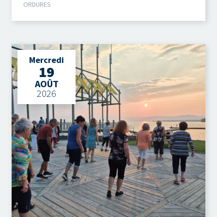
ORDURES
Mercredi
19
AOÛT
2026