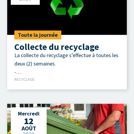
Toute la journée
Collecte du recyclage
La collecte du recyclage s’effectue à toutes les
deux (2) semaines.
-
RECYCLAGE
Contenants, emballages, imprimés.
Mercredi
12
AOÛT