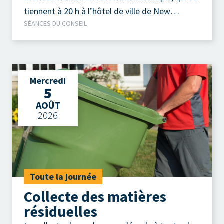
tiennent à 20 h à l’hôtel de ville de New
SÉANCES DU CONSEIL
Richmond.
Mercredi
5
AOÛT
2026
Toute la journée
Collecte des matières
résiduelles