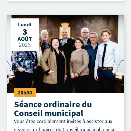
Lundi
3
AOÛT
2026
20h00
Séance ordinaire du
Conseil municipal
Vous êtes cordialement invités à assister aux
séances ordinaires du Conseil municipal, qui se