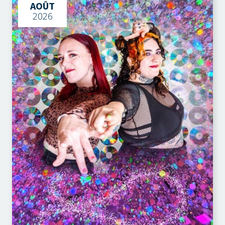
AOÛT
2026