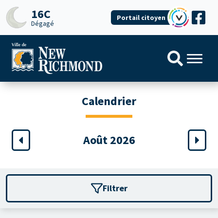
16C
Portail citoyen
Dégagé
Calendrier
Août 2026
Filtrer