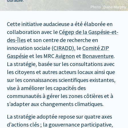
Photo : Diane Murphy
Cette initiative audacieuse a été élaborée en
collaboration avec le
Cégep de la Gaspésie-et-
des-Îles
et son centre de recherche en
innovation sociale (
CIRADD
), le
Comité ZIP
Gaspésie
et les MRC
Avignon
et
Bonaventure
.
La stratégie, basée sur les consultations avec
les citoyens et autres acteurs locaux ainsi que
sur les connaissances scientifiques existantes,
vise à améliorer les capacités des
communautés à gérer les zones côtières et à
s’adapter aux changements climatiques.
La stratégie adoptée repose sur quatre axes
d’actions clés ; la gouvernance participative,