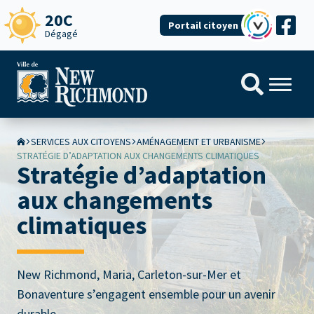
20C
Portail citoyen
Dégagé
SERVICES AUX CITOYENS
AMÉNAGEMENT ET URBANISME
STRATÉGIE D’ADAPTATION AUX CHANGEMENTS CLIMATIQUES
Stratégie d’adaptation
aux changements
climatiques
New Richmond, Maria, Carleton-sur-Mer et
Bonaventure s’engagent ensemble pour un avenir
durable.