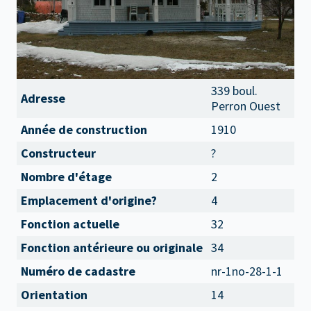
339 boul.
Adresse
Perron Ouest
Année de construction
1910
Constructeur
?
Nombre d'étage
2
Emplacement d'origine?
4
Fonction actuelle
32
Fonction antérieure ou originale
34
Numéro de cadastre
nr-1no-28-1-1
Orientation
14