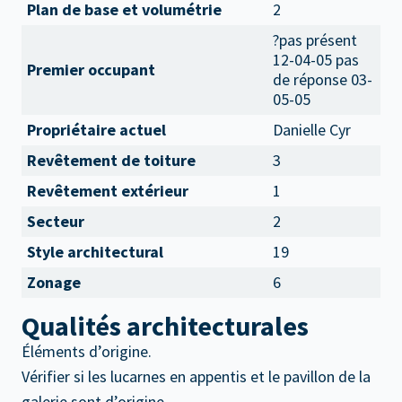
Plan de base et volumétrie
2
?pas présent
12-04-05 pas
Premier occupant
de réponse 03-
05-05
Propriétaire actuel
Danielle Cyr
Revêtement de toiture
3
Revêtement extérieur
1
Secteur
2
Style architectural
19
Zonage
6
Qualités architecturales
Éléments d’origine.
Vérifier si les lucarnes en appentis et le pavillon de la
galerie sont d’origine.