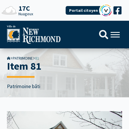
17C
Portail citoyen
Nuageux
PATRIMOINE
81
Item 81
Patrimoine bâti