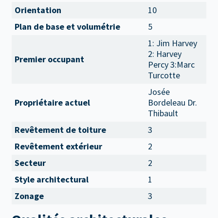
Orientation
10
Plan de base et volumétrie
5
1: Jim Harvey
2: Harvey
Premier occupant
Percy 3:Marc
Turcotte
Josée
Propriétaire actuel
Bordeleau Dr.
Thibault
Revêtement de toiture
3
Revêtement extérieur
2
Secteur
2
Style architectural
1
Zonage
3