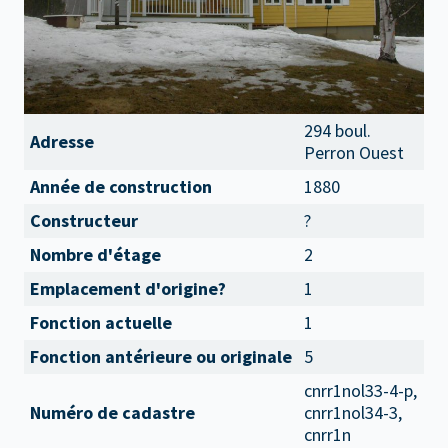
294 boul.
Adresse
Perron Ouest
Année de construction
1880
Constructeur
?
Nombre d'étage
2
Emplacement d'origine?
1
Fonction actuelle
1
Fonction antérieure ou originale
5
cnrr1nol33-4-p,
Numéro de cadastre
cnrr1nol34-3,
cnrr1n