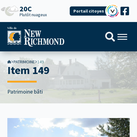
20C
Portail citoyen
Plutôt nuageux
PATRIMOINE
149
Item 149
Patrimoine bâti