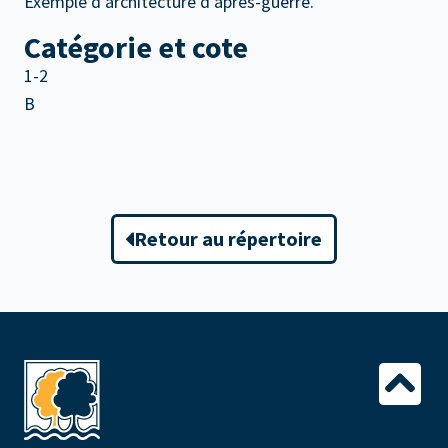
Exemple d’architecture d’après-guerre.
Catégorie et cote
1-2
B
Retour au répertoire