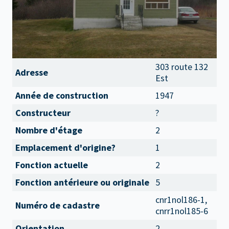
303 route 132
Adresse
Est
Année de construction
1947
Constructeur
?
Nombre d'étage
2
Emplacement d'origine?
1
Fonction actuelle
2
Fonction antérieure ou originale
5
cnr1nol186-1,
Numéro de cadastre
cnrr1nol185-6
Orientation
2