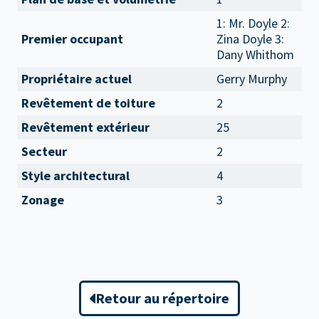
1: Mr. Doyle 2:
Premier occupant
Zina Doyle 3:
Dany Whithom
Propriétaire actuel
Gerry Murphy
Revêtement de toiture
2
Revêtement extérieur
25
Secteur
2
Style architectural
4
Zonage
3
Retour au répertoire