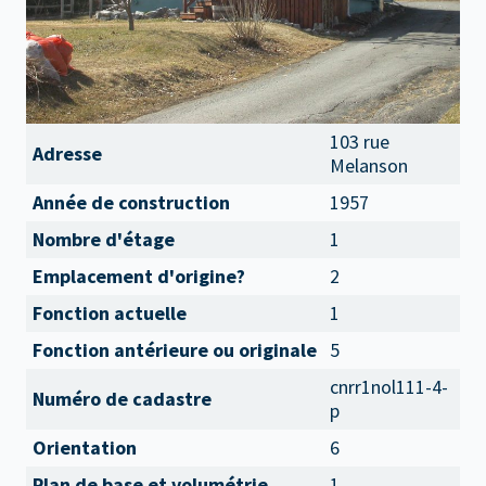
103 rue
Adresse
Melanson
Année de construction
1957
Nombre d'étage
1
Emplacement d'origine?
2
Fonction actuelle
1
Fonction antérieure ou originale
5
cnrr1nol111-4-
Numéro de cadastre
p
Orientation
6
Plan de base et volumétrie
1