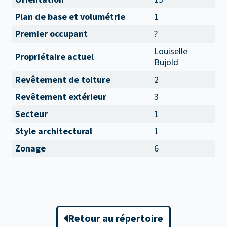
Plan de base et volumétrie
1
Premier occupant
?
Louiselle
Propriétaire actuel
Bujold
Revêtement de toiture
2
Revêtement extérieur
3
Secteur
1
Style architectural
1
Zonage
6
Retour au répertoire