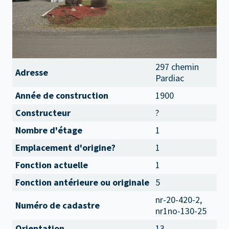
297 chemin
Adresse
Pardiac
Année de construction
1900
Constructeur
?
Nombre d'étage
1
Emplacement d'origine?
1
Fonction actuelle
1
Fonction antérieure ou originale
5
nr-20-420-2,
Numéro de cadastre
nr1no-130-25
Orientation
13