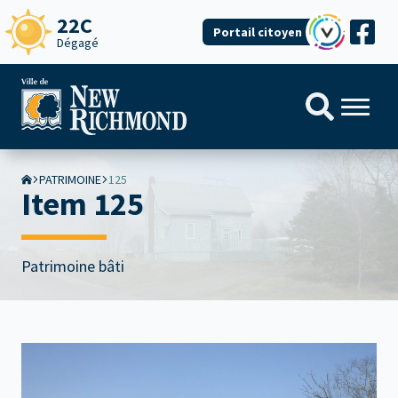
22C
Portail citoyen
Dégagé
PATRIMOINE
125
Item 125
Patrimoine bâti