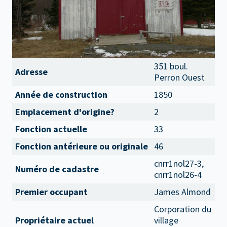
351 boul.
Adresse
Perron Ouest
Année de construction
1850
Emplacement d'origine?
2
Fonction actuelle
33
Fonction antérieure ou originale
46
cnrr1nol27-3,
Numéro de cadastre
cnrr1nol26-4
Premier occupant
James Almond
Corporation du
Propriétaire actuel
village