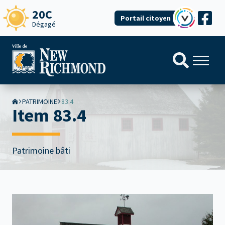
20C
Portail citoyen
Dégagé
PATRIMOINE
83.4
Item 83.4
Patrimoine bâti