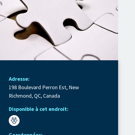
Adresse:
198 Boulevard Perron Est, New
Richmond, QC, Canada
Disponible à cet endroit:
Coordonnées: