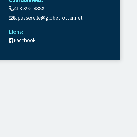
418 392-4888
lapasserelle@globetrotter.net
Liens:
Facebook