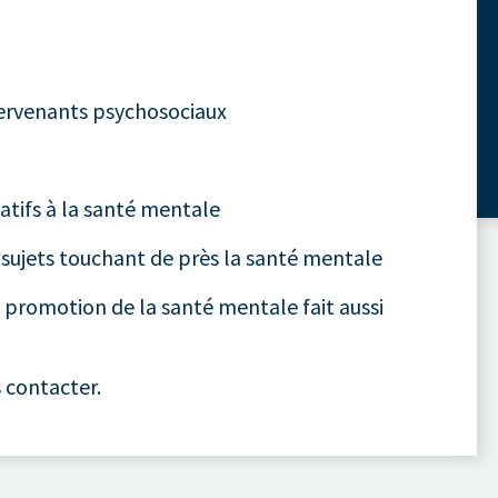
ntervenants psychosociaux
latifs à la santé mentale
s sujets touchant de près la santé mentale
t promotion de la santé mentale fait aussi
s contacter.