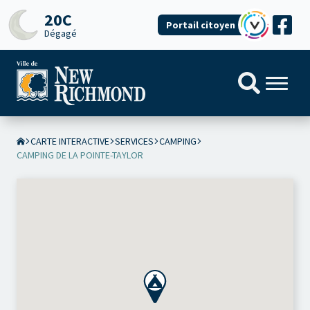
20C
Portail citoyen
Dégagé
CARTE INTERACTIVE
SERVICES
CAMPING
CAMPING DE LA POINTE-TAYLOR