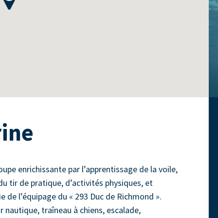
rine
upe enrichissante par l’apprentissage de la voile,
u tir de pratique, d’activités physiques, et
e de l’équipage du « 293 Duc de Richmond ».
r nautique, traîneau à chiens, escalade,