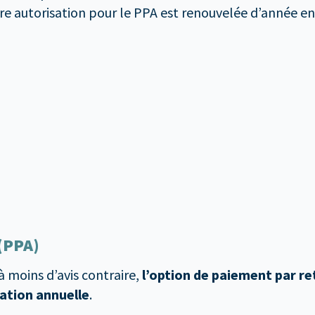
otre autorisation pour le PPA est renouvelée d’année 
(PPA)
 moins d’avis contraire,
l’option de paiement par re
xation annuelle
.