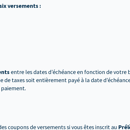
six versements :
ents
entre les dates d’échéance en fonction de votre b
 de taxes soit entièrement payé à la date d’échéance.
e paiement.
des coupons de versements si vous êtes inscrit au
Prél