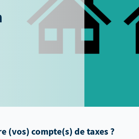
n
 (vos) compte(s) de taxes ?