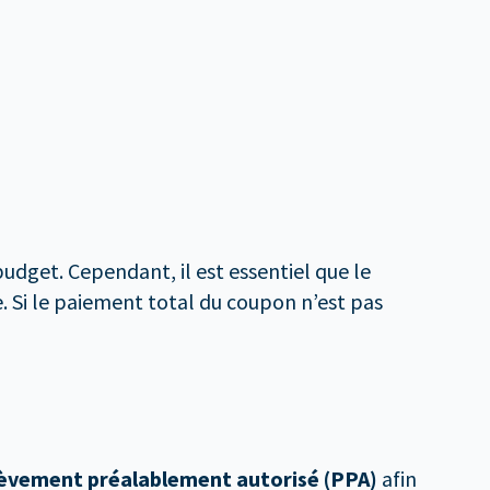
udget. Cependant, il est essentiel que le
 Si le paiement total du coupon n’est pas
èvement préalablement autorisé (PPA)
afin