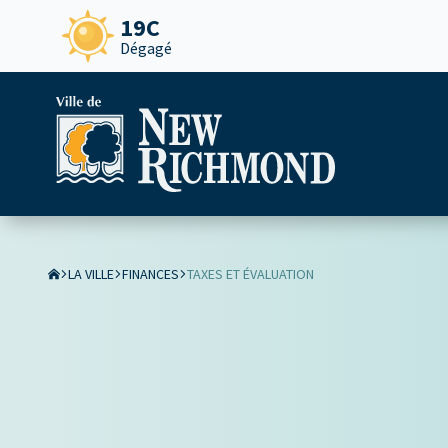
19C
Dégagé
LA VILLE
FINANCES
TAXES ET ÉVALUATION