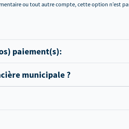
entaire ou tout autre compte, cette option n’est pas
os) paiement(s):
ncière municipale ?