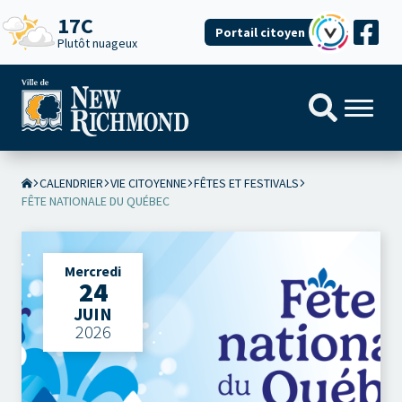
17C
Portail citoyen
Plutôt nuageux
CALENDRIER
VIE CITOYENNE
FÊTES ET FESTIVALS
FÊTE NATIONALE DU QUÉBEC
Mercredi
24
JUIN
2026