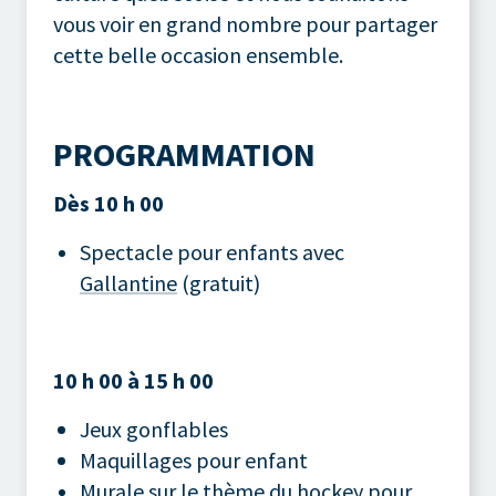
vous voir en grand nombre pour partager
cette belle occasion ensemble.
PROGRAMMATION
Dès 10 h 00
Spectacle pour enfants avec
Gallantine
(gratuit)
10 h 00 à 15 h 00
Jeux gonflables
Maquillages pour enfant
Murale sur le thème du hockey pour