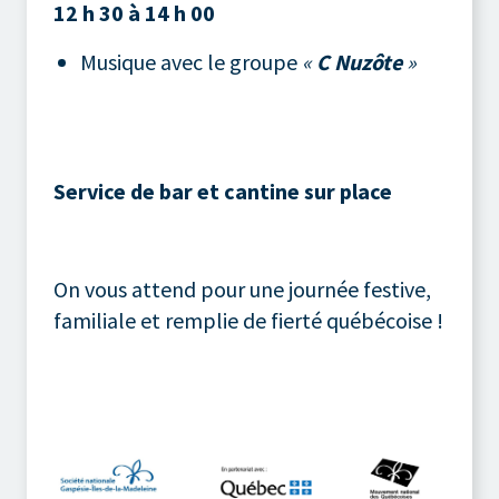
12 h 30 à 14 h
00
Musique avec le groupe
«
C Nuzôte
»
Service de bar et cantine sur place
On vous attend pour une journée festive,
familiale et remplie de fierté québécoise !