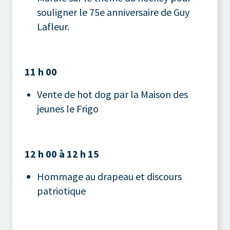
souligner le 75e anniversaire de Guy
Lafleur.
11 h
00
Vente de hot dog par la Maison des
jeunes le Frigo
12 h 00 à 12 h 15
Hommage au drapeau et discours
patriotique