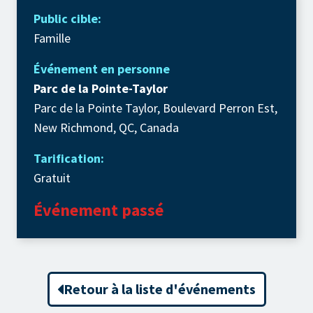
Public cible:
Famille
Événement en personne
Parc de la Pointe-Taylor
Parc de la Pointe Taylor, Boulevard Perron Est,
New Richmond, QC, Canada
Tarification:
Gratuit
Événement passé
Retour à la liste d'événements