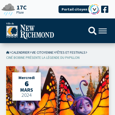
17C
Portail citoyen
Pluie
CALENDRIER
VIE CITOYENNE
FÊTES ET FESTIVALS
CINÉ BOBINE PRÉSENTE LA LÉGENDE DU PAPILLON
Mercredi
6
MARS
2024