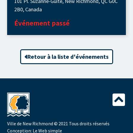
101 Pl. Suzanne-Guité, New Richmond, QC G0C
2B0, Canada
Événement passé
Retour à la liste d'événements
Ville de New Richmond
© 2021 Tous droits réservés
Conception:
Le Web simple