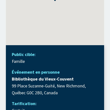
Public cible:
Famille
Événement en personne
Bibliothèque du Vieux-Couvent
99 Place Suzanne-Guité, New Richmond,
Québec G0C 2B0, Canada
Tarification: