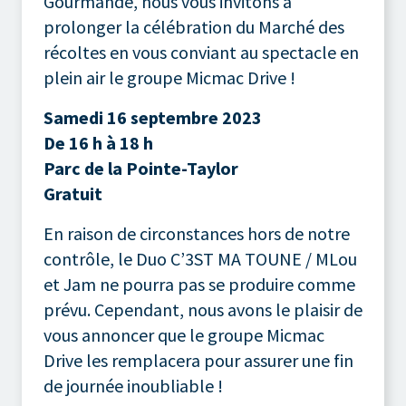
Gourmande, nous vous invitons à
prolonger la célébration du Marché des
récoltes en vous conviant au spectacle en
plein air le groupe Micmac Drive !
Samedi 16 septembre 2023
De 16 h à 18 h
Parc de la Pointe-Taylor
Gratuit
En raison de circonstances hors de notre
contrôle, le Duo C’3ST MA TOUNE / MLou
et Jam ne pourra pas se produire comme
prévu. Cependant, nous avons le plaisir de
vous annoncer que le groupe Micmac
Drive les remplacera pour assurer une fin
de journée inoubliable !