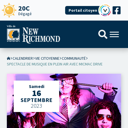
20C
Portail citoyen
Dégagé
CALENDRIER
VIE CITOYENNE
COMMUNAUTÉ
SPECTACLE DE MUSIQUE EN PLEIN AIR AVEC MICMAC DRIVE
Samedi
16
SEPTEMBRE
2023