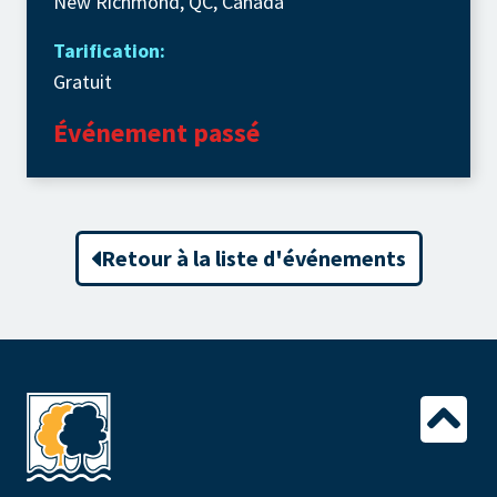
New Richmond, QC, Canada
Tarification:
Gratuit
Événement passé
Retour à la liste d'événements