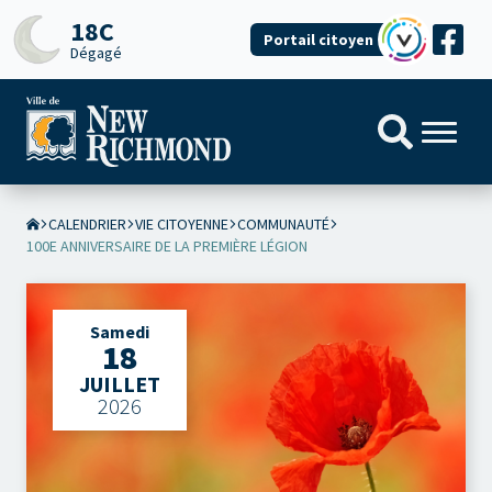
18C
Portail citoyen
Dégagé
CALENDRIER
VIE CITOYENNE
COMMUNAUTÉ
100E ANNIVERSAIRE DE LA PREMIÈRE LÉGION
Samedi
18
JUILLET
2026