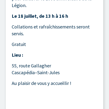
Légion.
Le 18 juillet, de 13 h à 16 h
Collations et rafraîchissements seront
servis.
Gratuit
Lieu :
55, route Gallagher
Cascapédia–Saint-Jules
Au plaisir de vous y accueillir !