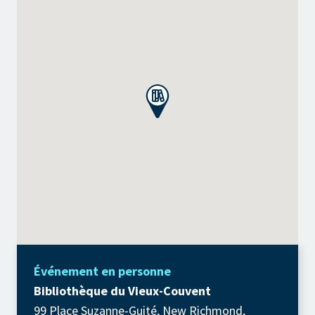
Événement en personne
Bibliothèque du Vieux-Couvent
99 Place Suzanne-Guité, New Richmond,