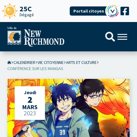
25C
Portail citoyen
Dégagé
CALENDRIER
VIE CITOYENNE
ARTS ET CULTURE
CONFÉRENCE SUR LES MANGAS
Jeudi
2
MARS
2023