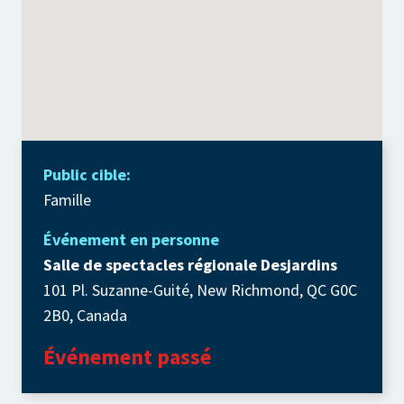
Public cible:
Famille
Événement en personne
Salle de spectacles régionale Desjardins
101 Pl. Suzanne-Guité, New Richmond, QC G0C
2B0, Canada
Événement passé