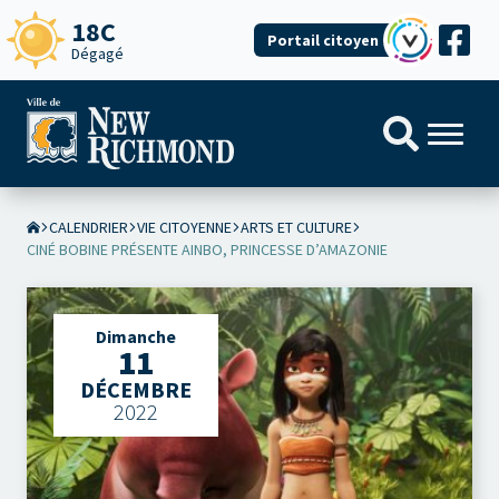
18C
Portail citoyen
Dégagé
CALENDRIER
VIE CITOYENNE
ARTS ET CULTURE
CINÉ BOBINE PRÉSENTE AINBO, PRINCESSE D’AMAZONIE
Dimanche
11
DÉCEMBRE
2022