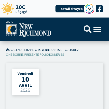
20C
Portail citoyen
Dégagé
CALENDRIER
VIE CITOYENNE
ARTS ET CULTURE
CINÉ BOBINE PRÉSENTE FOLICHONNERIES
Vendredi
10
AVRIL
2026