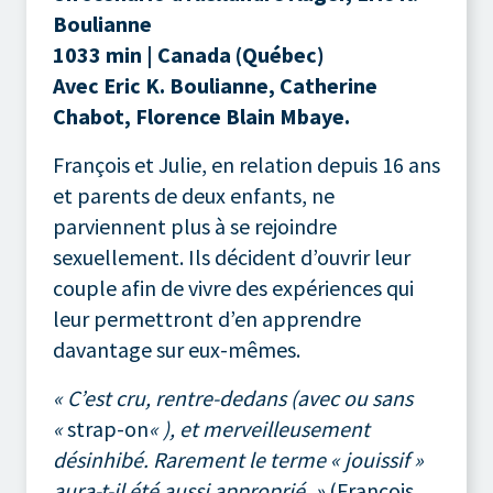
Boulianne
1033 min | Canada (Québec)
Avec Eric K. Boulianne, Catherine
Chabot, Florence Blain Mbaye.
François et Julie, en relation depuis 16 ans
et parents de deux enfants, ne
parviennent plus à se rejoindre
sexuellement. Ils décident d’ouvrir leur
couple afin de vivre des expériences qui
leur permettront d’en apprendre
davantage sur eux-mêmes.
« C’est cru, rentre-dedans (avec ou sans
«
strap-on
« ), et merveilleusement
désinhibé. Rarement le terme « jouissif »
aura-t-il été aussi approprié. »
(François