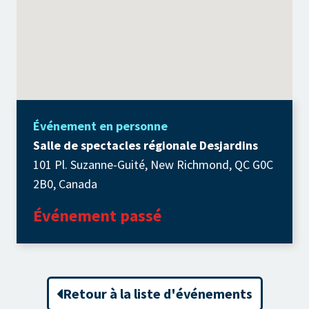
Événement en personne
Salle de spectacles régionale Desjardins
101 Pl. Suzanne-Guité, New Richmond, QC G0C
2B0, Canada
Événement passé
Retour à la liste d'événements