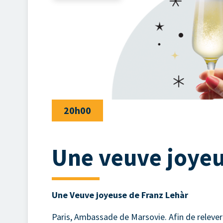
20h00
Une veuve joye
Une Veuve joyeuse de Franz Lehàr
Paris, Ambassade de Marsovie. Afin de relever