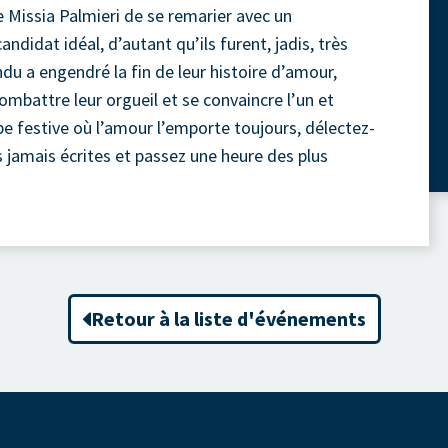
e Missia Palmieri de se remarier avec un
didat idéal, d’autant qu’ils furent, jadis, très
ndu a engendré la fin de leur histoire d’amour,
mbattre leur orgueil et se convaincre l’un et
pe festive où l’amour l’emporte toujours, délectez-
s jamais écrites et passez une heure des plus
Retour à la liste d'événements