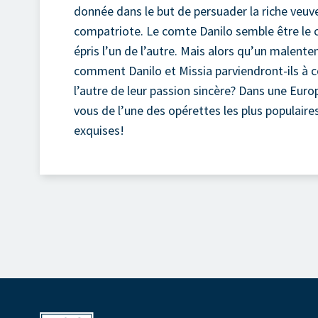
donnée dans le but de persuader la riche veuv
compatriote. Le comte Danilo semble être le can
épris l’un de l’autre. Mais alors qu’un malente
comment Danilo et Missia parviendront-ils à co
l’autre de leur passion sincère? Dans une Euro
vous de l’une des opérettes les plus populaire
exquises!