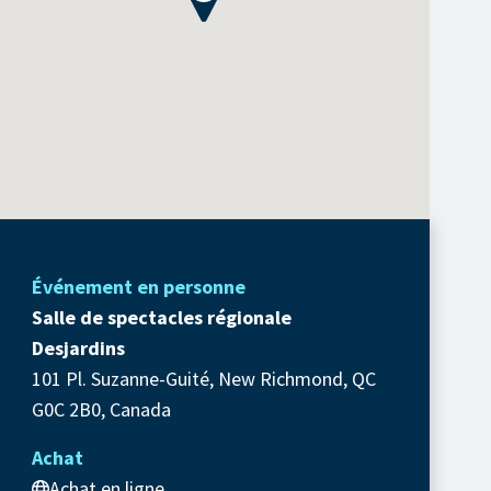
Événement en personne
Salle de spectacles régionale
Desjardins
101 Pl. Suzanne-Guité, New Richmond, QC
G0C 2B0, Canada
Achat
Achat en ligne