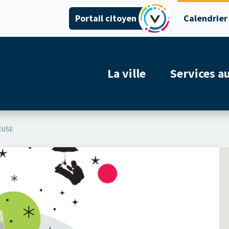
Portail citoyen
Calendrier
La ville
Services a
EUSE