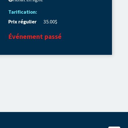
Tarification:
Prix régulier
35.00$
Événement passé