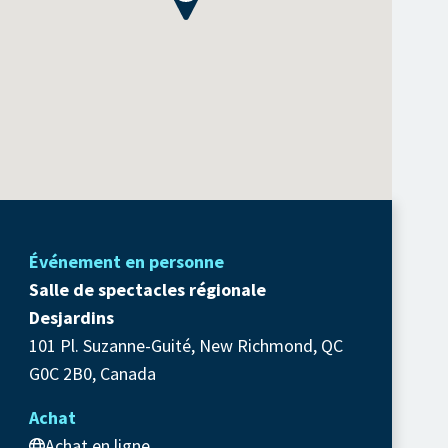
Événement en personne
Salle de spectacles régionale
Desjardins
101 Pl. Suzanne-Guité, New Richmond, QC
G0C 2B0, Canada
Achat
Achat en ligne