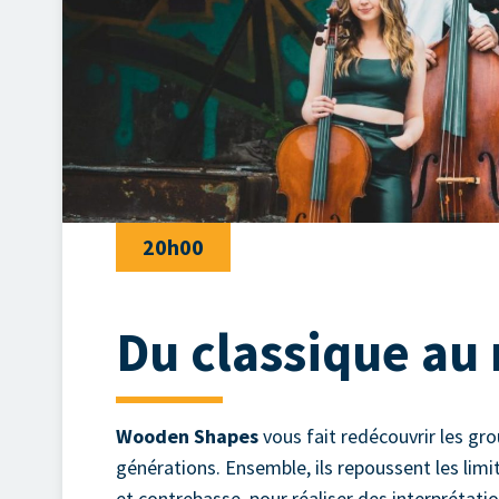
20h00
Du classique au 
Wooden Shapes
vous fait redécouvrir les g
générations. Ensemble, ils repoussent les limit
et contrebasse, pour réaliser des interpréta