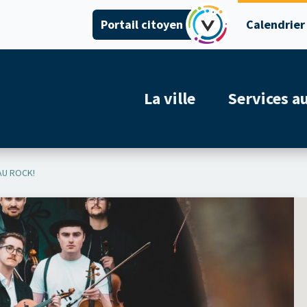
Portail citoyen
Calendrier
La ville
Services a
AU ROCK!