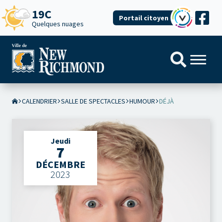
19C
Portail citoyen
Quelques nuages
CALENDRIER
SALLE DE SPECTACLES
HUMOUR
DÉJÀ
Jeudi
7
DÉCEMBRE
2023