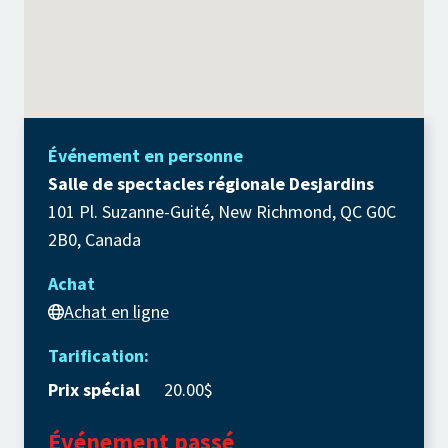
Événement en personne
Salle de spectacles régionale Desjardins
101 Pl. Suzanne-Guité, New Richmond, QC G0C
2B0, Canada
Achat
Achat en ligne
Tarification:
Prix spécial
20.00$
Événement passé