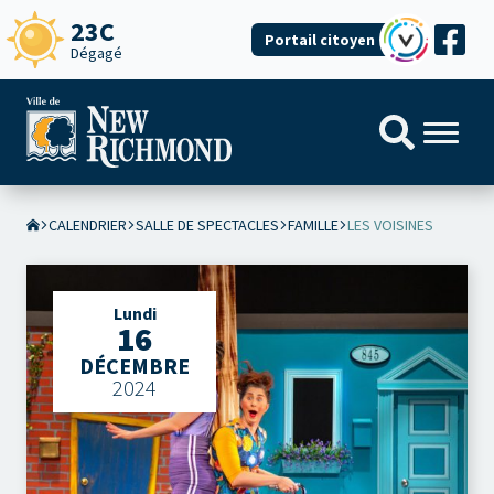
23C
Portail citoyen
Dégagé
CALENDRIER
SALLE DE SPECTACLES
FAMILLE
LES VOISINES
Lundi
16
DÉCEMBRE
2024