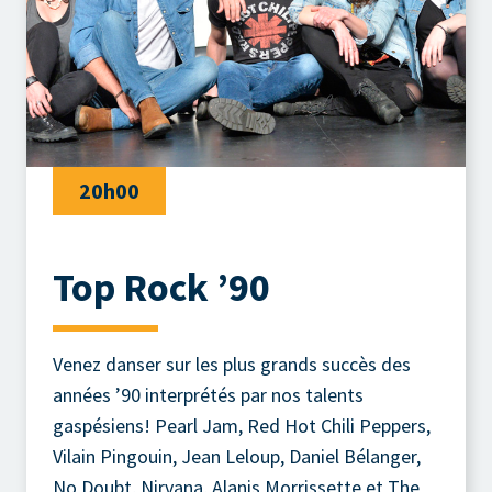
20h00
Top Rock ’90
Venez danser sur les plus grands succès des
années ’90 interprétés par nos talents
gaspésiens! Pearl Jam, Red Hot Chili Peppers,
Vilain Pingouin, Jean Leloup, Daniel Bélanger,
No Doubt, Nirvana, Alanis Morrissette et The