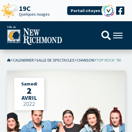
19C
Portail citoyen
Quelques nuages
CALENDRIER
SALLE DE SPECTACLES
CHANSON
TOP ROCK ’90
Samedi
2
AVRIL
2022