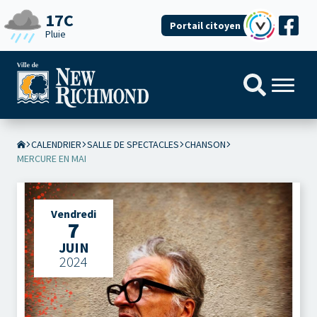
17C
Portail citoyen
Pluie
CALENDRIER
SALLE DE SPECTACLES
CHANSON
MERCURE EN MAI
Vendredi
7
JUIN
2024