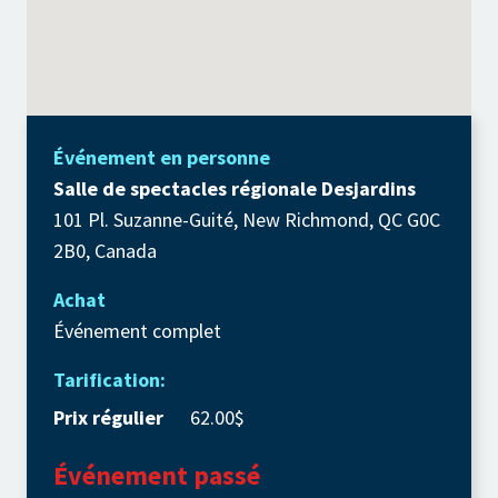
Événement en personne
Salle de spectacles régionale Desjardins
101 Pl. Suzanne-Guité, New Richmond, QC G0C
2B0, Canada
Achat
Événement complet
Tarification:
Prix régulier
62.00$
Événement passé