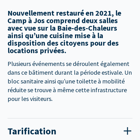
Nouvellement restauré en 2021, le
Camp à Jos comprend deux salles
avec vue sur la Baie-des-Chaleurs
ainsi qu’une cuisine mise à la
disposition des citoyens pour des
locations privées.
Plusieurs événements se déroulent également
dans ce bâtiment durant la période estivale. Un
bloc sanitaire ainsi qu’une toilette à mobilité
réduite se trouve à même cette infrastructure
pour les visiteurs.
Tarification