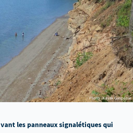
Photo : Kayak Gaspésie
ivant les panneaux signalétiques qui