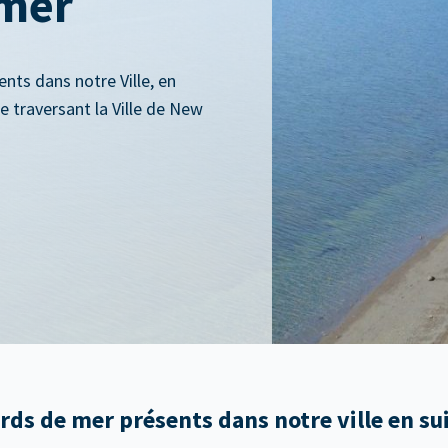
 mer
ts dans notre Ville, en
e traversant la Ville de New
ds de mer présents dans notre ville en su