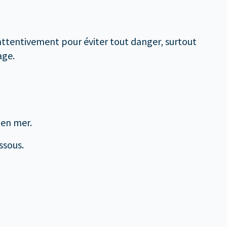
 attentivement pour éviter tout danger, surtout
age.
 en mer.
ssous.