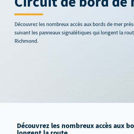
Circuit de bord de
Découvrez les nombreux accès aux bords de mer présen
suivant les panneaux signalétiques qui longent la rout
Richmond.
Découvrez les nombreux accès aux bor
longent la route.