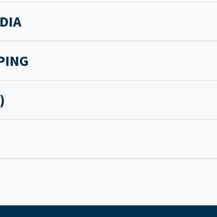
DIA
MPING
)