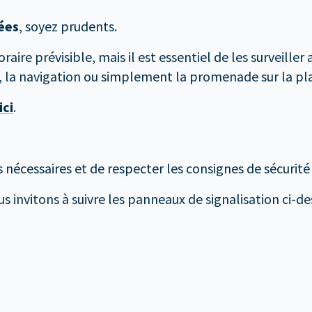
lées
, soyez prudents.
re prévisible, mais il est essentiel de les surveiller
, la navigation ou simplement la promenade sur la pl
ici
.
 nécessaires et de respecter les consignes de sécurité
s invitons à suivre les panneaux de signalisation ci-de