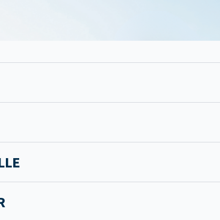
LLE
R