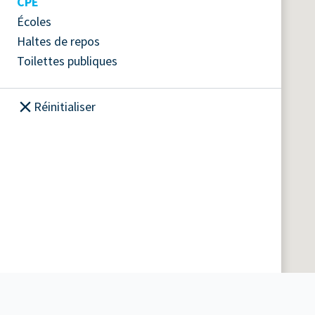
CPE
Écoles
Haltes de repos
Toilettes publiques
Réinitialiser