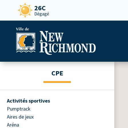
26C
Dégagé
CPE
Activités sportives
Pumptrack
Aires de jeux
Aréna