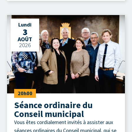
Lundi
3
AOÛT
2026
20h00
Séance ordinaire du
Conseil municipal
Vous êtes cordialement invités à assister aux
séances ordinaires du Conseil municipal, qui se