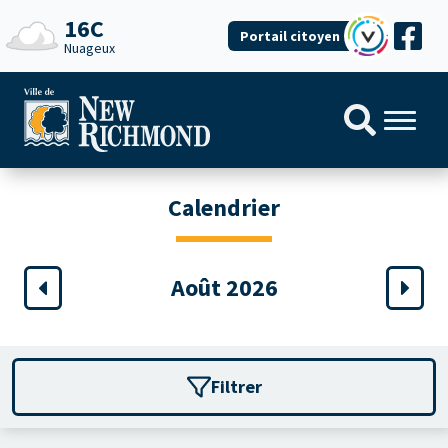
16C
Portail citoyen
Nuageux
Calendrier
Août 2026
Filtrer