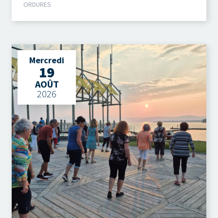
ORDURES
Mercredi
19
AOÛT
2026