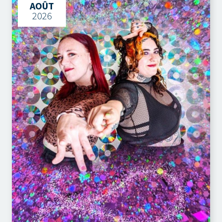
AOÛT
2026