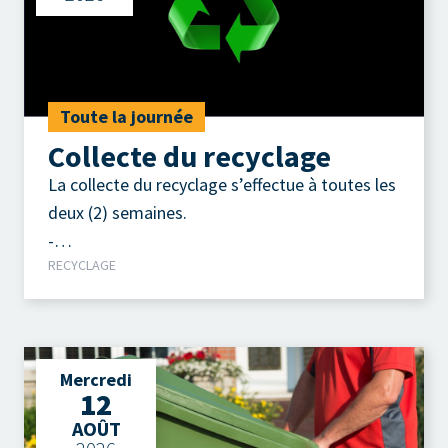
Toute la journée
Collecte du recyclage
La collecte du recyclage s’effectue à toutes les
deux (2) semaines.
-
RECYCLAGE
Contenants, emballages, imprimés.
Mercredi
12
AOÛT