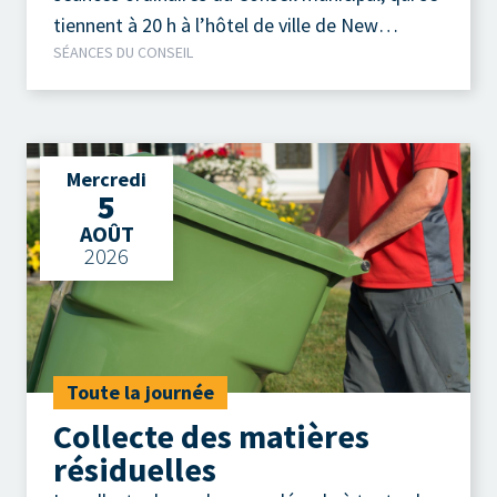
tiennent à 20 h à l’hôtel de ville de New
SÉANCES DU CONSEIL
Richmond.
Mercredi
5
AOÛT
2026
Toute la journée
Collecte des matières
résiduelles