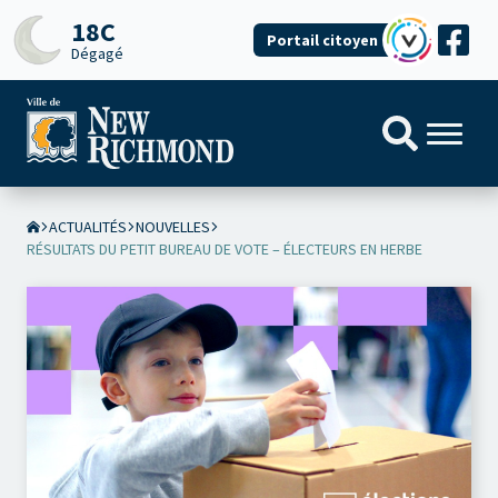
18C
Portail citoyen
Dégagé
ACTUALITÉS
NOUVELLES
RÉSULTATS DU PETIT BUREAU DE VOTE – ÉLECTEURS EN HERBE