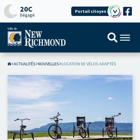
20C
Portail citoyen
Dégagé
ACTUALITÉS
NOUVELLES
LOCATION DE VÉLOS ADAPTÉS