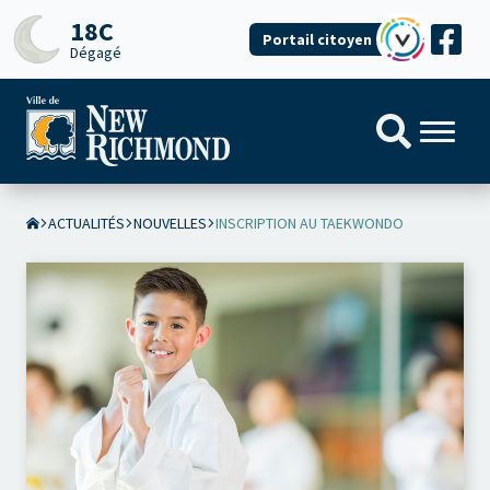
18C
Portail citoyen
Dégagé
ACTUALITÉS
NOUVELLES
INSCRIPTION AU TAEKWONDO