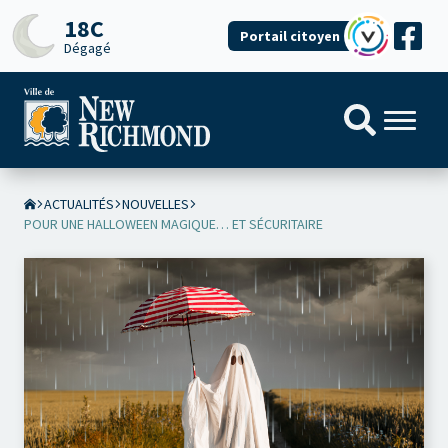
18C
Portail citoyen
Dégagé
ACTUALITÉS
NOUVELLES
POUR UNE HALLOWEEN MAGIQUE… ET SÉCURITAIRE