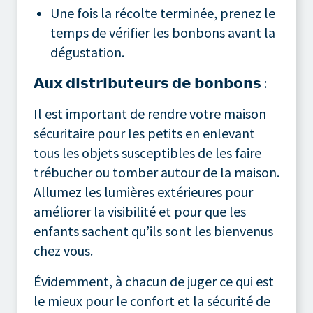
Une fois la récolte terminée, prenez le
temps de vérifier les bonbons avant la
dégustation.
𝗔𝘂𝘅 𝗱𝗶𝘀𝘁𝗿𝗶𝗯𝘂𝘁𝗲𝘂𝗿𝘀 𝗱𝗲 𝗯𝗼𝗻𝗯𝗼𝗻𝘀 :
Il est important de rendre votre maison
sécuritaire pour les petits en enlevant
tous les objets susceptibles de les faire
trébucher ou tomber autour de la maison.
Allumez les lumières extérieures pour
améliorer la visibilité et pour que les
enfants sachent qu’ils sont les bienvenus
chez vous.
Évidemment, à chacun de juger ce qui est
le mieux pour le confort et la sécurité de