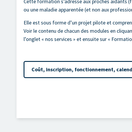
Cette formation s’adresse aux proches aidants (f
ou une maladie apparentée (et non aux profession
Elle est sous forme d’un projet pilote et comp
Voir le contenu de chacun des modules en cliquan
l’onglet « nos services » et ensuite sur « Formati
Coût, inscription, fonctionnement, calend