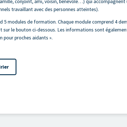
amille, conjoint, ami, voisin, bénévole…) qui accompagnent 
nels travaillant avec des personnes atteintes).
rend 5 modules de formation. Chaque module comprend 4 dem
t sur le bouton ci-dessous. Les informations sont également
on pour proches aidants ».
rier