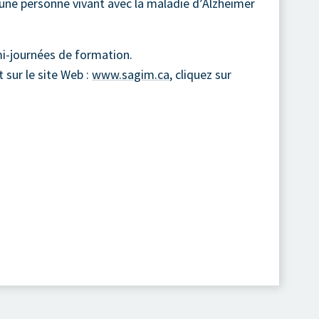
une personne vivant avec la maladie d’Alzheimer
i-journées de formation.
 sur le site Web :
www.sagim.ca
, cliquez sur