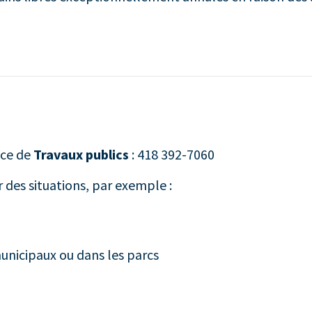
ice de
Travaux publics
: 418 392-7060
r des situations, par exemple :
unicipaux ou dans les parcs