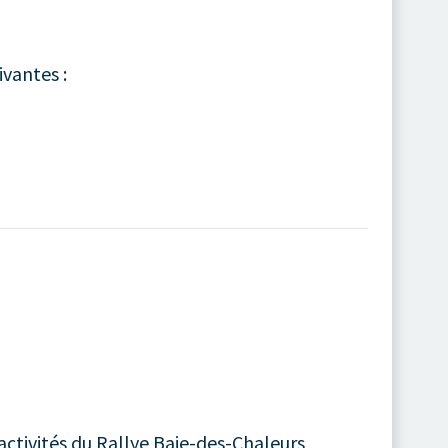
ivantes :
activités du Rallye Baie-des-Chaleurs