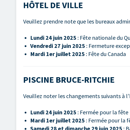
HÔTEL DE VILLE
Veuillez prendre note que les bureaux adminis
Lundi 24 juin 2025
: Fête nationale du Q
Vendredi 27 juin 2025
: Fermeture except
Mardi 1er juillet 2025
: Fête du Canada
PISCINE BRUCE-RITCHIE
Veuillez noter les changements suivants à l’h
Lundi 24 juin 2025
: Fermée pour la fête
Mardi 1er juillet 2025
: Fermée pour la 
Samedi 28 et dimanche 29 juin 2025
: B