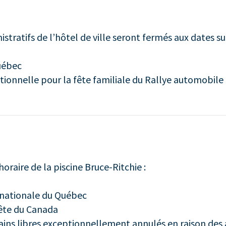
tratifs de l’hôtel de ville seront fermés aux dates su
uébec
ionnelle pour la fête familiale du Rallye automobile
oraire de la piscine Bruce-Ritchie :
 nationale du Québec
fête du Canada
ains libres exceptionnellement annulés en raison des 