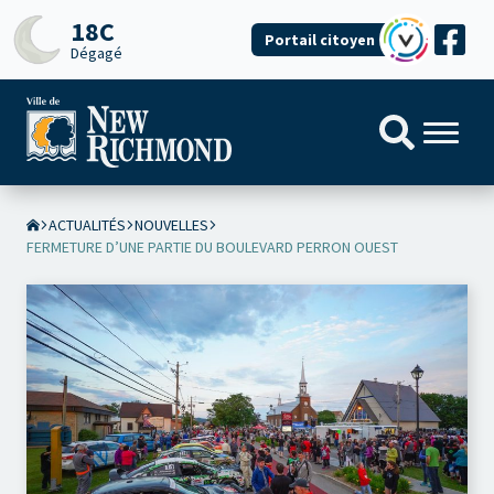
18C
Portail citoyen
Dégagé
ACTUALITÉS
NOUVELLES
FERMETURE D’UNE PARTIE DU BOULEVARD PERRON OUEST