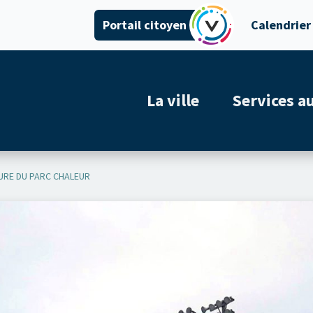
Portail citoyen
Calendrier
La ville
Services a
EURE DU PARC CHALEUR