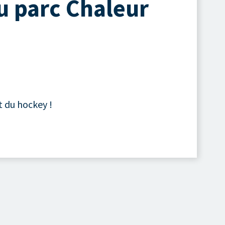
u parc Chaleur
t du hockey !