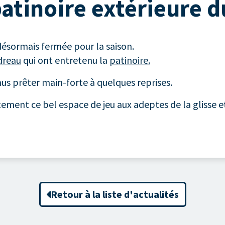
atinoire extérieure d
désormais fermée pour la saison.
dreau
qui ont entretenu la
patinoire.
us prêter main-forte à quelques reprises.
itement ce bel espace de jeu aux adeptes de la glisse e
Retour à la liste d'actualités