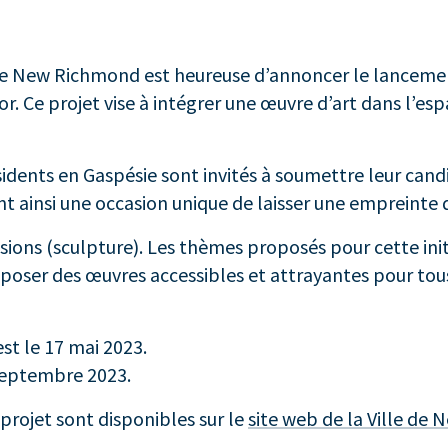
de New Richmond est heureuse d’annoncer le lanceme
or. Ce projet vise à intégrer une œuvre d’art dans l’esp
idents en Gaspésie sont invités à soumettre leur candi
rant ainsi une occasion unique de laisser une emprein
ions (sculpture). Les thèmes proposés pour cette initia
poser des œuvres accessibles et attrayantes pour tous l
st le 17 mai 2023.
 septembre 2023.
 projet sont disponibles sur le
site web de la Ville de