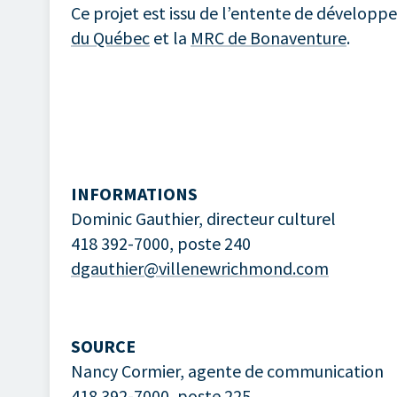
Ce projet est issu de l’entente de développ
du Québec
et la
MRC de Bonaventure
.
INFORMATIONS
Dominic Gauthier, directeur culturel
418 392-7000, poste 240
dgauthier@villenewrichmond.com
SOURCE
Nancy Cormier, agente de communication
418 392-7000, poste 225