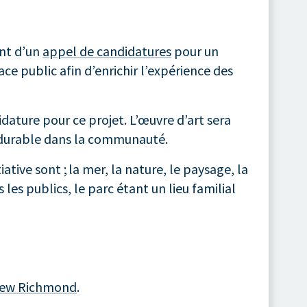
nt d’un
appel de candidatures
pour un
ace public afin d’enrichir l’expérience des
dature pour ce projet. L’œuvre d’art sera
te durable dans la communauté.
tive sont ; la mer, la nature, le paysage, la
es publics, le parc étant un lieu familial
 New Richmond
.