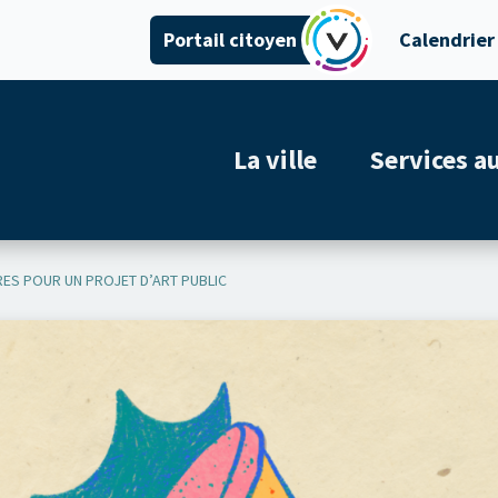
Portail citoyen
Calendrier
La ville
Services a
ES POUR UN PROJET D’ART PUBLIC