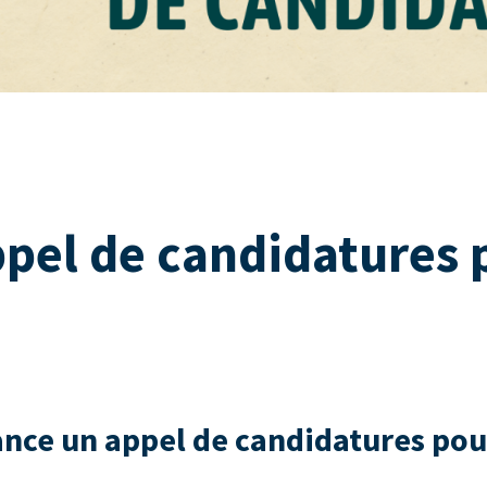
el de candidatures p
nce un appel de candidatures pour 