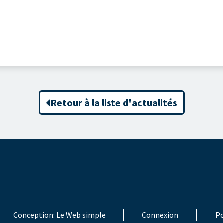
Retour à la liste d'actualités
Conception:
Le Web simple
Connexion
Po