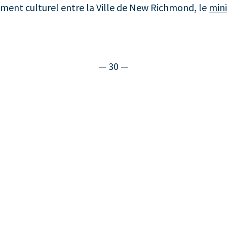
ement culturel entre la Ville de New Richmond, le
mini
— 30 —