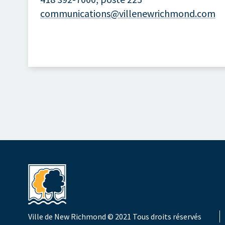
communications@villenewrichmond.com
Ville de New Richmond
© 2021 Tous droits réservés