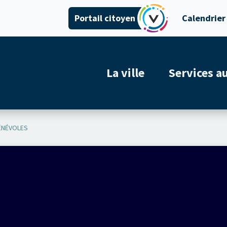
Portail citoyen
Calendrier
La ville
Services a
BÉNÉVOLES