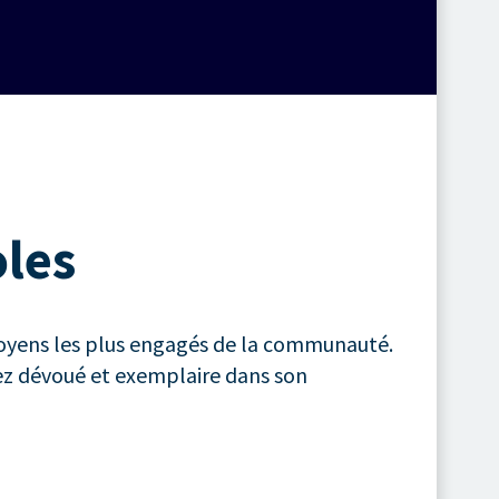
oles
itoyens les plus engagés de la communauté.
gez dévoué et exemplaire dans son