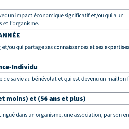
c un impact économique significatif et/ou qui a un
ns et l’organisme.
’ANNÉE
 et/ou qui partage ses connaissances et ses expertise
nce-Individu
 de sa vie au bénévolat et qui est devenu un maillon 
 moins) et (56 ans et plus)
istingué dans un organisme, une association, par son