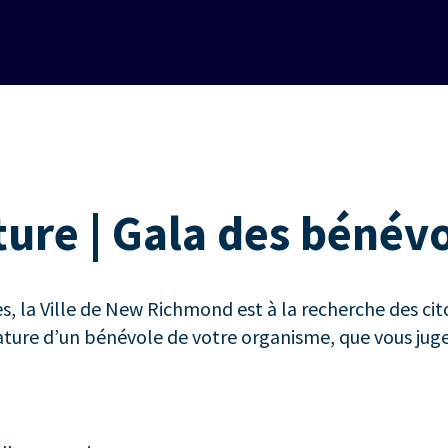
ure | Gala des bénév
s, la Ville de New Richmond est à la recherche des c
dature d’un bénévole de votre organisme, que vous ju