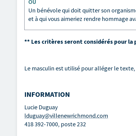
OU
Un bénévole qui doit quitter son organisme
et à qui vous aimeriez rendre hommage av
** Les critères seront considérés pour la
Le masculin est utilisé pour alléger le texte
INFORMATION
Lucie Duguay
lduguay@villenewrichmond.com
418 392-7000, poste 232