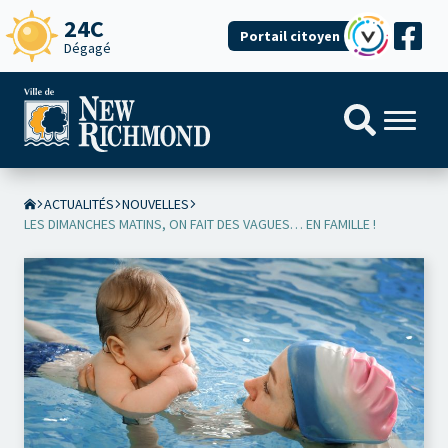
24C
Portail citoyen
Dégagé
ACTUALITÉS
NOUVELLES
LES DIMANCHES MATINS, ON FAIT DES VAGUES… EN FAMILLE !