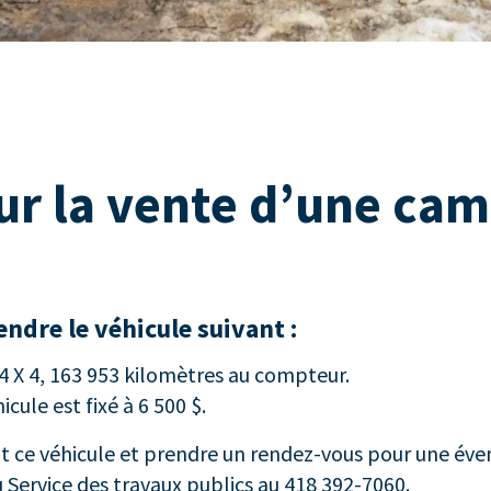
our la vente d’une ca
ndre le véhicule suivant :
 4 X 4, 163 953 kilomètres au compteur.
cule est fixé à 6 500 $.
t ce véhicule et prendre un rendez-vous pour une éve
Service des travaux publics au 418 392-7060.