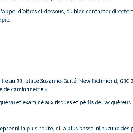
l’appel d’offres ci-dessous, ou bien contacter direct
opie.
 ville au 99, place Suzanne-Guité, New Richmond, G0C 
e de camionnette ».
 que vu et examiné aux risques et périls de l’acquéreur.
ter ni la plus haute, ni la plus basse, ni aucune des 