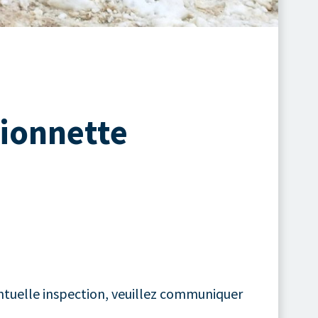
mionnette
ntuelle inspection, veuillez communiquer