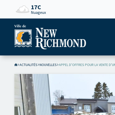
17C
Nuageux
ACTUALITÉS
NOUVELLES
APPEL D’OFFRES POUR LA VENTE D’