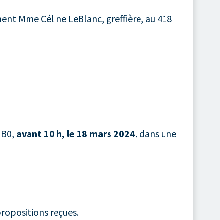
ement Mme Céline LeBlanc, greffière, au 418
2B0,
avant 10 h, le 18 mars 2024
, dans une
propositions reçues.